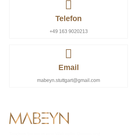
Telefon
+49 163 9020213
Email
mabeyn.stuttgart@gmail.com
Tauchen Sie ein in eine Welt voller Genuss und