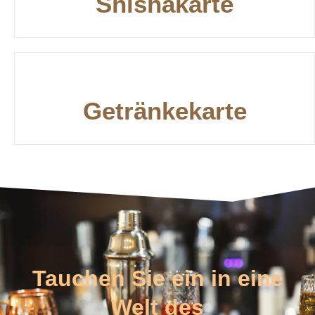
Shishakarte
Getränkekarte
Tauchen Sie ein in eine
Welt des